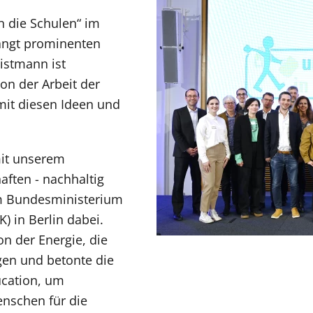
in die Schulen“ im
ängt prominenten
istmann ist
n der Arbeit der
mit diesen Ideen und
 mit unserem
ften - nachhaltig
 im Bundesministerium
) in Berlin dabei.
on der Energie, die
gen und betonte die
ucation, um
enschen für die