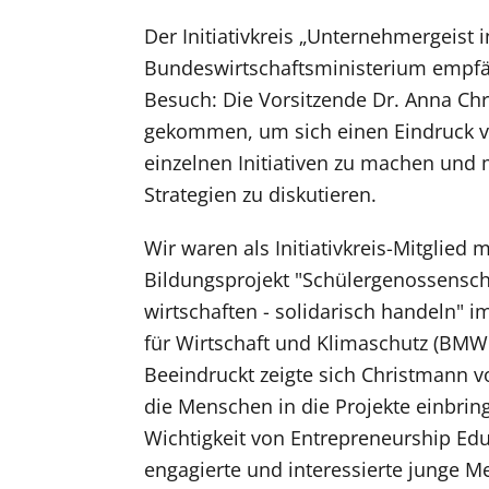
Der Initiativkreis „Unternehmergeist 
Bundeswirtschaftsministerium empf
Besuch: Die Vorsitzende Dr. Anna Chr
gekommen, um sich einen Eindruck vo
einzelnen Initiativen zu machen und 
Strategien zu diskutieren.
Wir waren als Initiativkreis-Mitglied
Bildungsprojekt "Schülergenossenscha
wirtschaften - solidarisch handeln"
für Wirtschaft und Klimaschutz (BMWK
Beeindruckt zeigte sich Christmann v
die Menschen in die Projekte einbrin
Wichtigkeit von Entrepreneurship Ed
engagierte und interessierte junge M