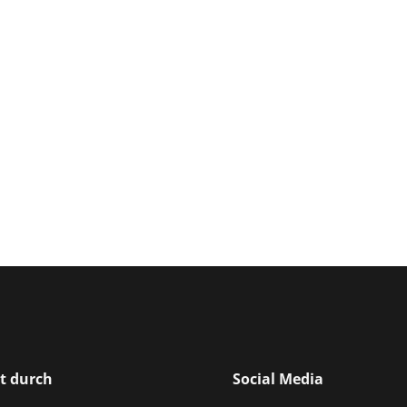
rt durch
Social Media