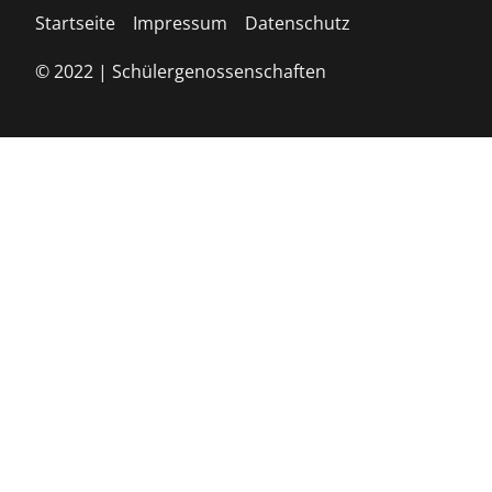
Startseite
Impressum
Datenschutz
© 2022 | Schülergenossenschaften