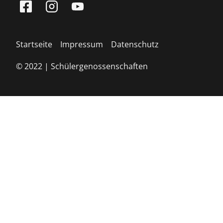
Startseite
Impressum
Datenschutz
© 2022 | Schülergenossenschaften