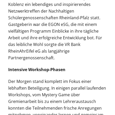
Koblenz ein lebendiges und inspirierendes
Netzwerktreffen der Nachhaltigen
Schülergenossenschaften Rheinland‑Pfalz statt.
Gastgeberin war die EGON eSG, die mit einem
vielfältigen Programm Einblicke in ihre tägliche
Arbeit und ihre erfolgreiche Entwicklung bot. Für
das leibliche Wohl sorgte die VR Bank
RheinAhrEifel eG als langjährige
Partnergenossenschaft.
Intensive Workshop‑Phasen
Der Morgen stand komplett im Fokus einer
lebhaften Beteiligung. In einigen parallel laufenden
Workshops, vom Mystery Game über
Gremienarbeit bis zu einem Lehreraustausch
konnten die Teilnehmenden frische Anregungen
mitnehmen, voneinander lernen und gemeinsam