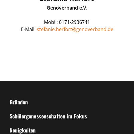
Genoverband e.V.
Mobil: 0171-2936741
E-Mail:
stefanie.herfort@genoverband.de
Gründen
Schülergenossenschaften im Fokus
Neuigkeiten