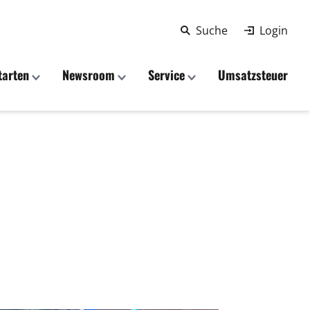
Suche
Login
tarten
Newsroom
Service
Umsatzsteuer
m