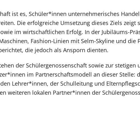
aft ist es, Schüler*innen unternehmerisches Handeln
iten. Die erfolgreiche Umsetzung dieses Ziels zeigt si
owie im wirtschaftlichen Erfolg. In der Jubiläums-Pr
-Maschinen, Fashion-Linien mit Selm-Skyline und die
richtet, die jedoch als Ansporn dienten.
stehen der Schülergenossenschaft sowie zur stetigen
tzer*innen im Partnerschaftsmodell an dieser Stelle:
den Lehrer*innen, der Schulleitung und Elternpflegs
n weiteren lokalen Partner*innen der Schülergenos