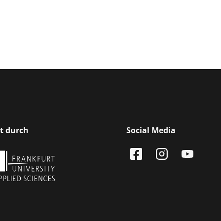
rt durch
Social Media