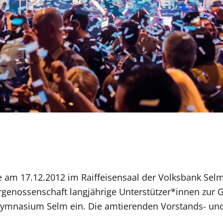
am 17.12.2012 im Raiffeisensaal der Volksbank Selm 
ergenossenschaft langjährige Unterstützer*innen zu
 Gymnasium Selm ein. Die amtierenden Vorstands- und