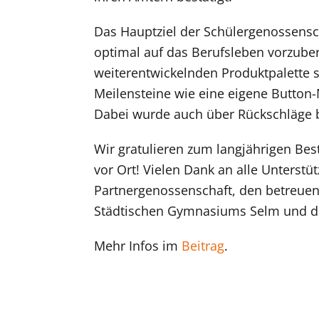
Das Hauptziel der Schülergenossensch
optimal auf das Berufsleben vorzubere
weiterentwickelnden Produktpalette s
Meilensteine wie eine eigene Button
Dabei wurde auch über Rückschläge be
Wir gratulieren zum langjährigen Be
vor Ort! Vielen Dank an alle Unterstü
Partnergenossenschaft, den betreuen
Städtischen Gymnasiums Selm und de
Mehr Infos im
Beitrag
.