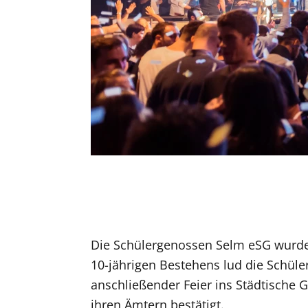
Die Schülergenossen Selm eSG wurde 
10-jährigen Bestehens lud die Schül
anschließender Feier ins Städtische
ihren Ämtern bestätigt.