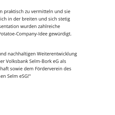
 praktisch zu vermitteln und sie
ch in der breiten und sich stetig
äsentation wurden zahlreiche
 Potatoe-Company-Idee gewürdigt.
 und nachhaltigen Weiterentwicklung
 der Volksbank Selm-Bork eG als
chaft sowie dem Förderverein des
sen Selm eSG!"